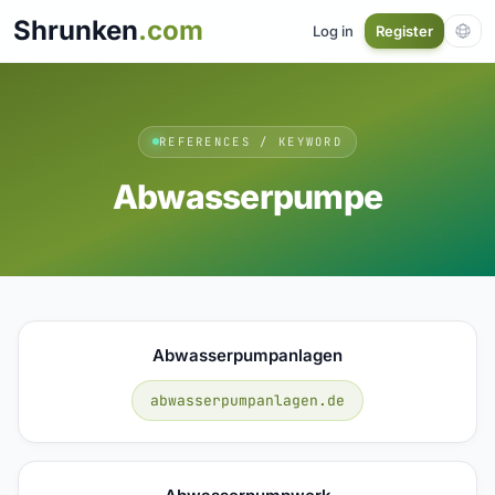
Shrunken
.com
Log in
Register
REFERENCES / KEYWORD
Abwasserpumpe
Abwasserpumpanlagen
abwasserpumpanlagen.de