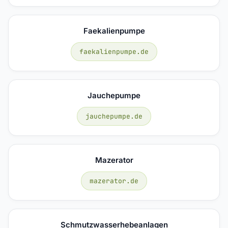
Faekalienpumpe
faekalienpumpe.de
Jauchepumpe
jauchepumpe.de
Mazerator
mazerator.de
Schmutzwasserhebeanlagen