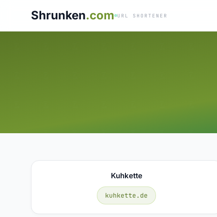
Shrunken
.com
URL SHORTENER
Kuhkette
kuhkette.de