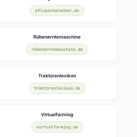
pflugscharanker.de
Rübenerntemaschine
rübenerntemaschine.de
Traktorenlexikon
traktorenlexikon.de
Virtualfarming
virtualfarming.de