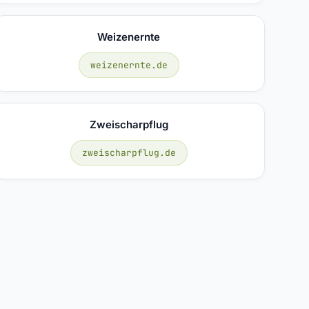
Weizenernte
weizenernte.de
Zweischarpflug
zweischarpflug.de