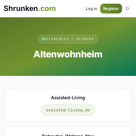
Shrunken
.com
Log in
Register
REFERENCES / KEYWORD
Altenwohnheim
Assisted-Living
assisted-living.de