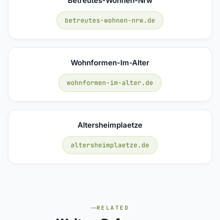
Betreutes-Wohnen-Nrw
betreutes-wohnen-nrw.de
Wohnformen-Im-Alter
wohnformen-im-alter.de
Altersheimplaetze
altersheimplaetze.de
RELATED