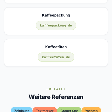
Kaffeepackung
kaffeepackung.de
Kaffeetüten
kaffeetüten.de
RELATED
Weitere Referenzen
Zeitdauer
Textmarker
Grauer Star
Yachten