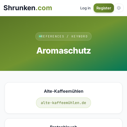
Shrunken
.com
Log in
Register
REFERENCES / KEYWORD
Aromaschutz
Alte-Kaffeemühlen
alte-kaffeemühlen.de