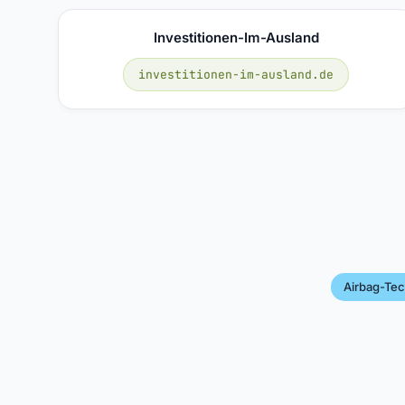
Investitionen-Im-Ausland
investitionen-im-ausland.de
Airbag-Tec