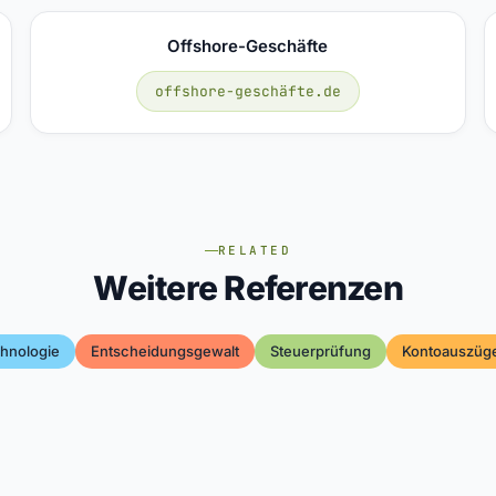
Offshore-Geschäfte
offshore-geschäfte.de
RELATED
Weitere Referenzen
hnologie
Entscheidungsgewalt
Steuerprüfung
Kontoauszüg