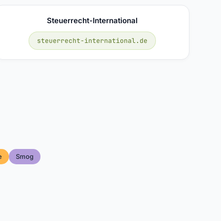
Steuerrecht-International
steuerrecht-international.de
e
Smog