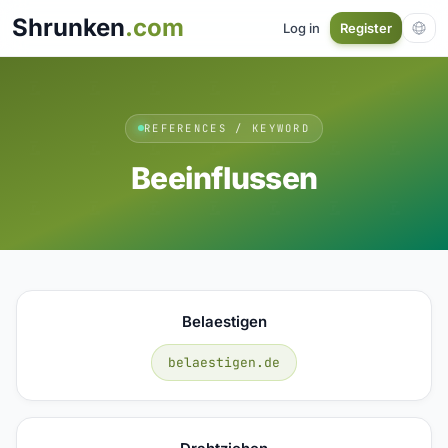
Shrunken
.com
Log in
Register
REFERENCES / KEYWORD
Beeinflussen
Belaestigen
belaestigen.de