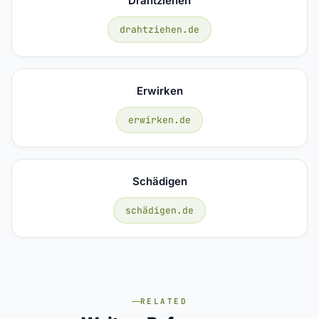
Drahtziehen
drahtziehen.de
Erwirken
erwirken.de
Schädigen
schädigen.de
RELATED