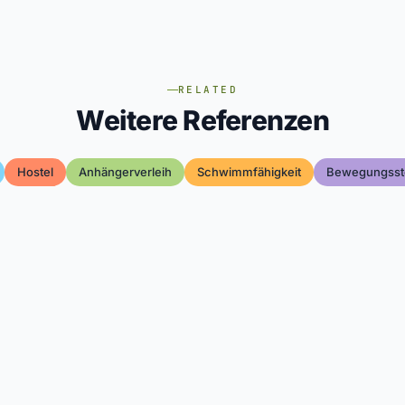
RELATED
Weitere Referenzen
Hostel
Anhängerverleih
Schwimmfähigkeit
Bewegungsst