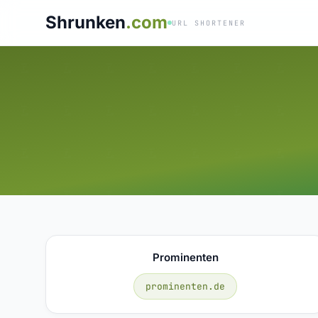
Shrunken
.com
URL SHORTENER
Prominenten
prominenten.de