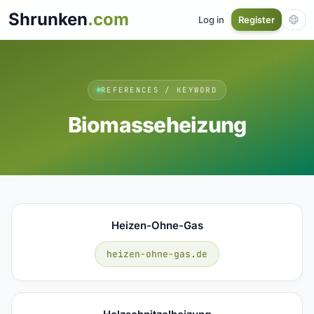
Shrunken
.com
Log in
Register
REFERENCES / KEYWORD
Biomasseheizung
Heizen-Ohne-Gas
heizen-ohne-gas.de