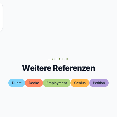
RELATED
Weitere Referenzen
Dunst
Decke
Employment
Genius
Petition