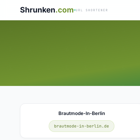
Shrunken
.com
URL SHORTENER
Brautmode-In-Berlin
brautmode-in-berlin.de