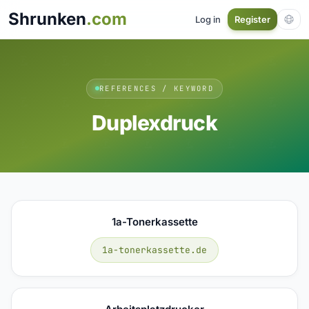
Shrunken
.com
Log in
Register
REFERENCES / KEYWORD
Duplexdruck
1a-Tonerkassette
1a-tonerkassette.de