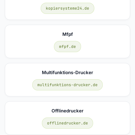
kopiersysteme24.de
Mfpf
mfpf.de
Multifunktions-Drucker
multifunktions-drucker.de
Offlinedrucker
offlinedrucker.de