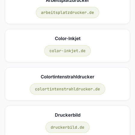
Arbeitsplatzdrucker
arbeitsplatzdrucker.de
Color-Inkjet
color-inkjet.de
Colortintenstrahldrucker
colortintenstrahldrucker.de
Druckerbild
druckerbild.de