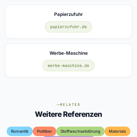
Papierzufuhr
papierzufuhr.de
Werbe-Maschine
werbe-maschine.de
RELATED
Weitere Referenzen
Romantik
Politiker
Stoffwechselstörung
Materials