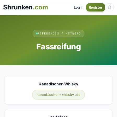
Shrunken
.com
Log in
Register
REFERENCES / KEYWORD
Fassreifung
Kanadischer-Whisky
kanadischer-whisky.de