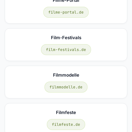
Filme-Portal
filme-portal.de
Film-Festivals
film-festivals.de
Filmmodelle
filmmodelle.de
Filmfeste
filmfeste.de