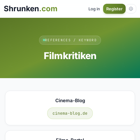
Shrunken
.com
Log in
Register
REFERENCES / KEYWORD
Filmkritiken
Cinema-Blog
cinema-blog.de