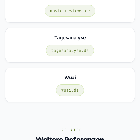
movie-reviews.de
Tagesanalyse
tagesanalyse.de
Wuai
wuai.de
RELATED
Weitere Referenzen