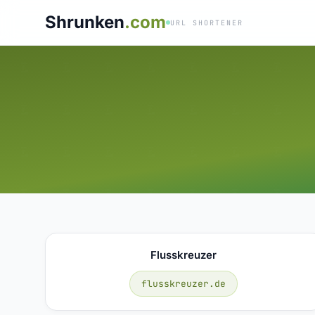
Shrunken
.com
URL SHORTENER
Flusskreuzer
flusskreuzer.de