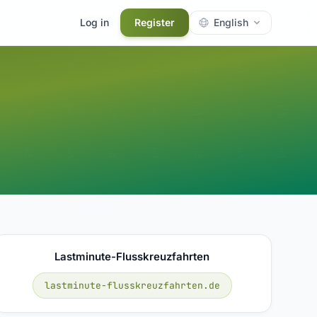
Log in
Register
English
Lastminute-Flusskreuzfahrten
lastminute-flusskreuzfahrten.de