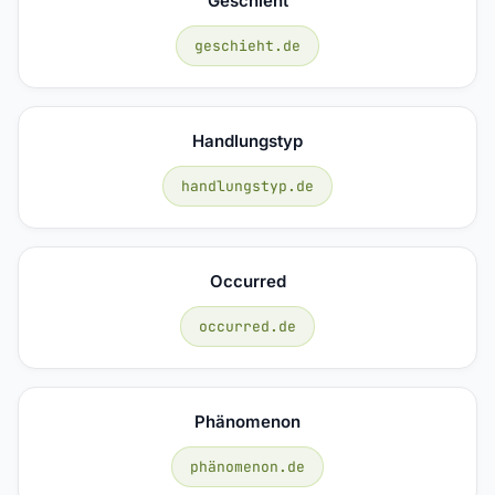
Geschieht
geschieht.de
Handlungstyp
handlungstyp.de
Occurred
occurred.de
Phänomenon
phänomenon.de