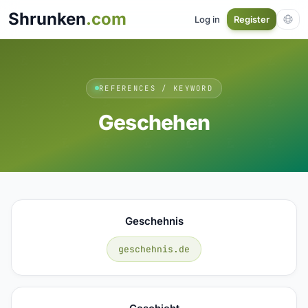
Shrunken
.com
Log in
Register
REFERENCES / KEYWORD
Geschehen
Geschehnis
geschehnis.de