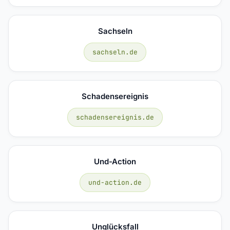
Sachseln
sachseln.de
Schadensereignis
schadensereignis.de
Und-Action
und-action.de
Unglücksfall