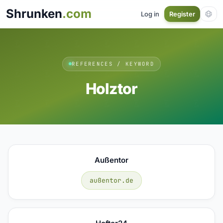
Shrunken
.com
Log in
Register
REFERENCES / KEYWORD
Holztor
Außentor
außentor.de