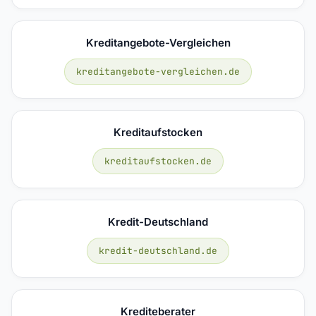
Kreditangebote-Vergleichen
kreditangebote-vergleichen.de
Kreditaufstocken
kreditaufstocken.de
Kredit-Deutschland
kredit-deutschland.de
Krediteberater