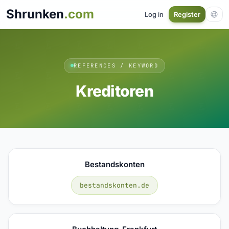
Shrunken
.com
Log in
Register
REFERENCES / KEYWORD
Kreditoren
Bestandskonten
bestandskonten.de