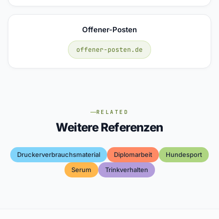
Offener-Posten
offener-posten.de
RELATED
Weitere Referenzen
Druckerverbrauchsmaterial
Diplomarbeit
Hundesport
Serum
Trinkverhalten