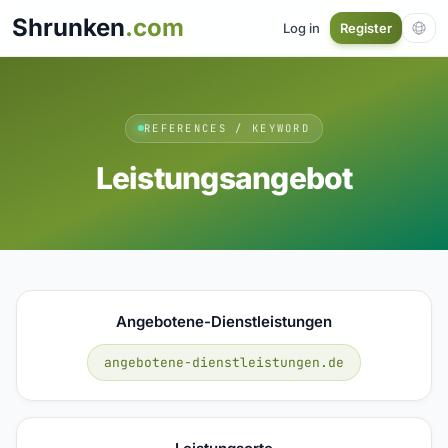
Shrunken
.com
Log in
Register
REFERENCES / KEYWORD
Leistungsangebot
Angebotene-Dienstleistungen
angebotene-dienstleistungen.de