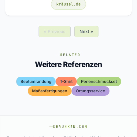
kräusel.de
« Previous
Next »
RELATED
Weitere Referenzen
Beetumrandung
T-Shirt
Perlenschmuckset
Maßanfertigungen
Ortungsservice
SHRUNKEN.COM