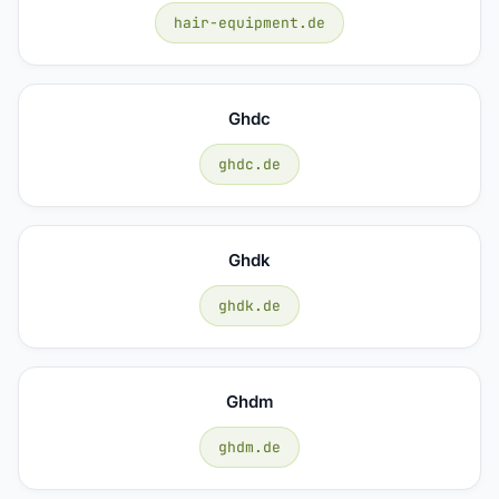
hair-equipment.de
Ghdc
ghdc.de
Ghdk
ghdk.de
Ghdm
ghdm.de