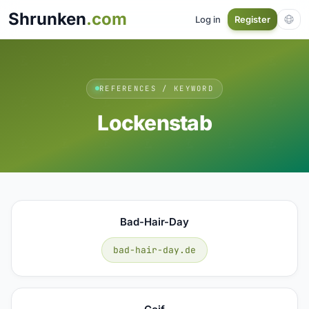
Shrunken
.com
Log in
Register
REFERENCES / KEYWORD
Lockenstab
Bad-Hair-Day
bad-hair-day.de