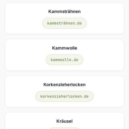
Kammsträhnen
kammsträhnen.de
Kammwolle
kammwolle.de
Korkenzieherlocken
korkenzieherlocken.de
Kräusel