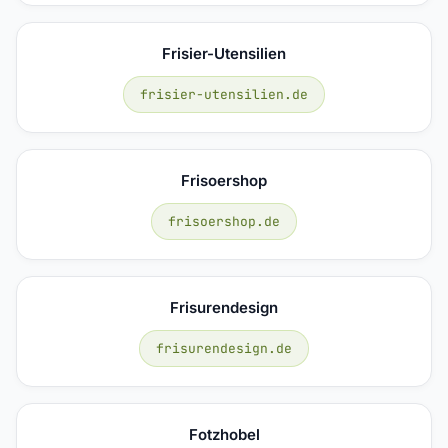
Frisier-Utensilien
frisier-utensilien.de
Frisoershop
frisoershop.de
Frisurendesign
frisurendesign.de
Fotzhobel