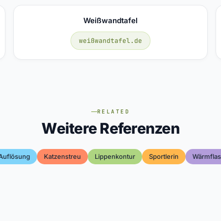
Weißwandtafel
weißwandtafel.de
RELATED
Weitere Referenzen
Auflösung
Katzenstreu
Lippenkontur
Sportlerin
Wärmfla