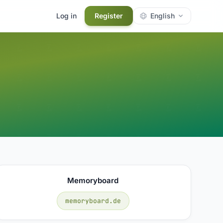
Log in
Register
English
Memoryboard
memoryboard.de