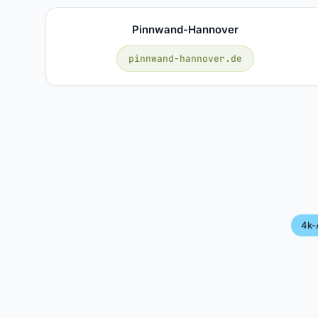
Pinnwand-Hannover
pinnwand-hannover.de
4k-