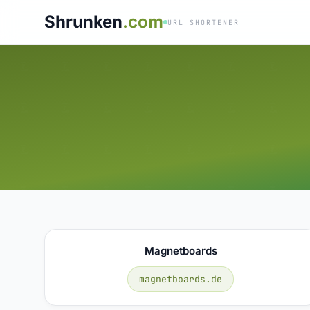
Shrunken
.com
URL SHORTENER
Magnetboards
magnetboards.de