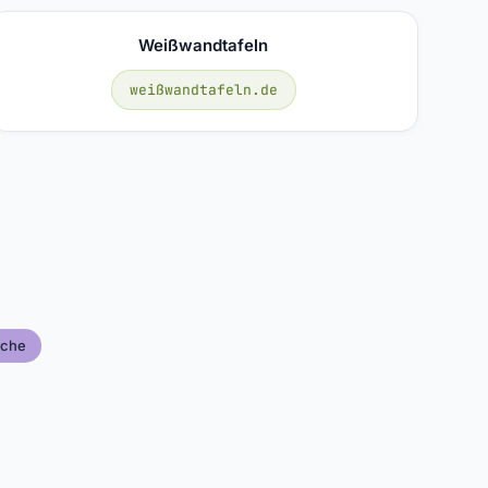
Weißwandtafeln
weißwandtafeln.de
sche