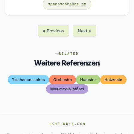
spannschraube.de
« Previous
Next »
RELATED
Weitere Referenzen
Tischaccessoires
Orchestra
Hamster
Holzreste
Multimedia-Möbel
SHRUNKEN.COM