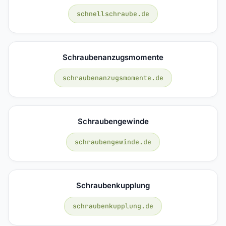
schnellschraube.de
Schraubenanzugsmomente
schraubenanzugsmomente.de
Schraubengewinde
schraubengewinde.de
Schraubenkupplung
schraubenkupplung.de