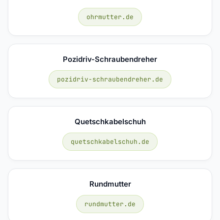
ohrmutter.de
Pozidriv-Schraubendreher
pozidriv-schraubendreher.de
Quetschkabelschuh
quetschkabelschuh.de
Rundmutter
rundmutter.de