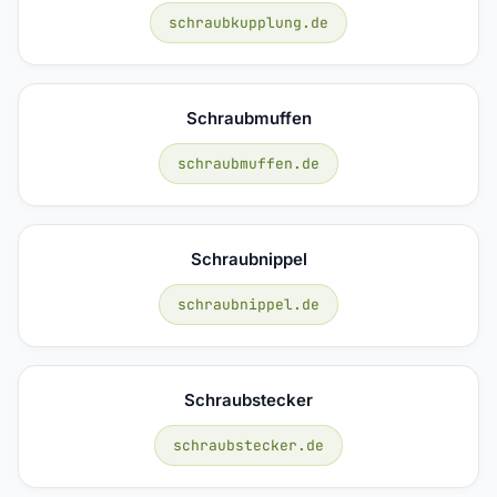
schraubkupplung.de
Schraubmuffen
schraubmuffen.de
Schraubnippel
schraubnippel.de
Schraubstecker
schraubstecker.de