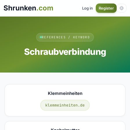
Shrunken
.com
Log in
Register
REFERENCES / KEYWORD
Schraubverbindung
Klemmeinheiten
klemmeinheiten.de