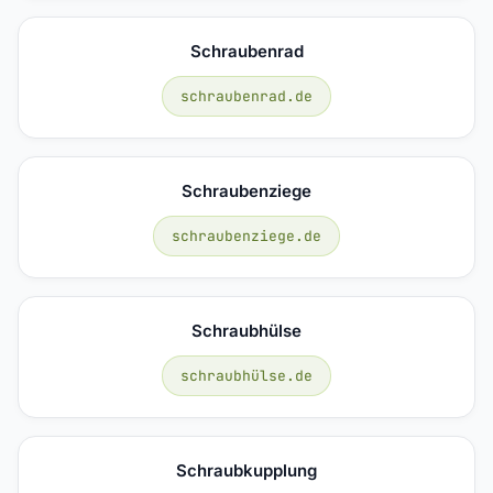
Schraubenrad
schraubenrad.de
Schraubenziege
schraubenziege.de
Schraubhülse
schraubhülse.de
Schraubkupplung