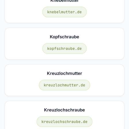
Knebelmutter
knebelmutter.de
Kopfschraube
kopfschraube.de
Kreuzlochmutter
kreuzlochmutter.de
Kreuzlochschraube
kreuzlochschraube.de