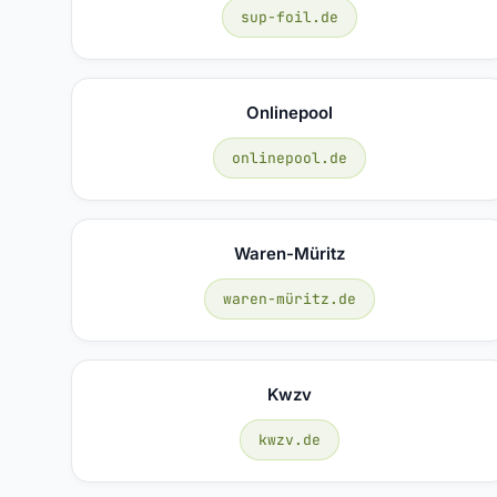
sup-foil.de
Onlinepool
onlinepool.de
Waren-Müritz
waren-müritz.de
Kwzv
kwzv.de