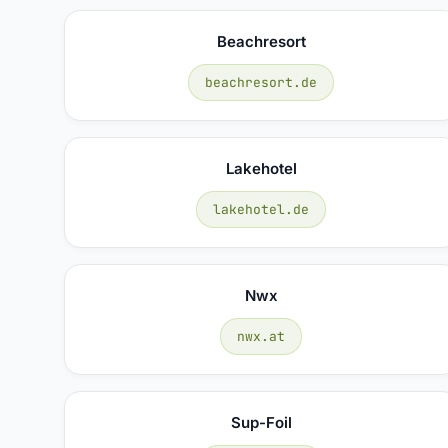
Beachresort
beachresort.de
Lakehotel
lakehotel.de
Nwx
nwx.at
Sup-Foil