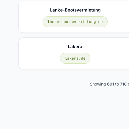
Lanke-Bootsvermietung
lanke-bootsvermietung.de
Lakera
lakera.de
Showing
691
to
718