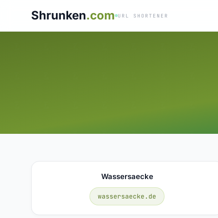
Shrunken
.com
URL SHORTENER
Wassersaecke
wassersaecke.de