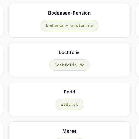
Bodensee-Pension
bodensee-pension.de
Lochfolie
lochfolie.de
Padd
padd.at
Meres