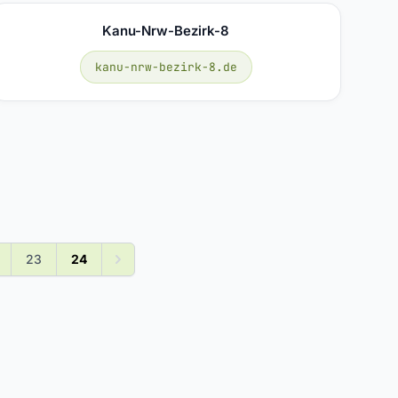
Kanu-Nrw-Bezirk-8
kanu-nrw-bezirk-8.de
23
24