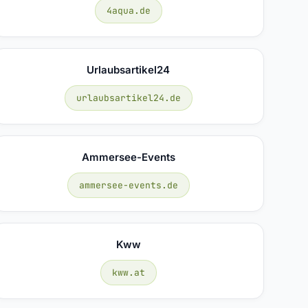
4aqua.de
Urlaubsartikel24
urlaubsartikel24.de
Ammersee-Events
ammersee-events.de
Kww
kww.at