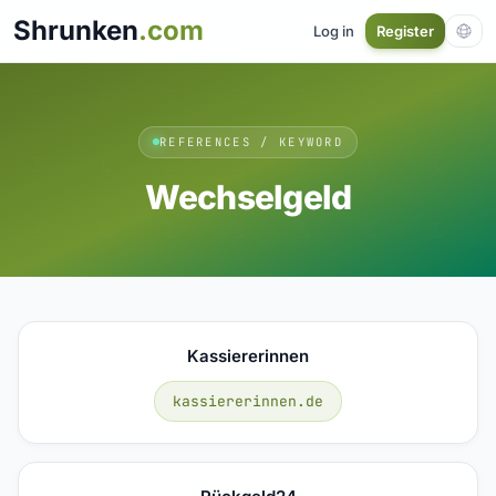
Shrunken
.com
Log in
Register
REFERENCES / KEYWORD
Wechselgeld
Kassiererinnen
kassiererinnen.de