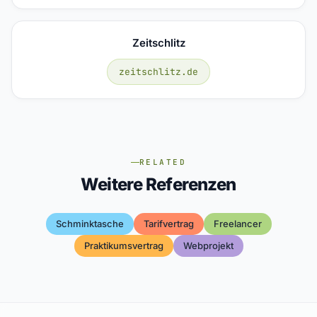
Zeitschlitz
zeitschlitz.de
RELATED
Weitere Referenzen
Schminktasche
Tarifvertrag
Freelancer
Praktikumsvertrag
Webprojekt