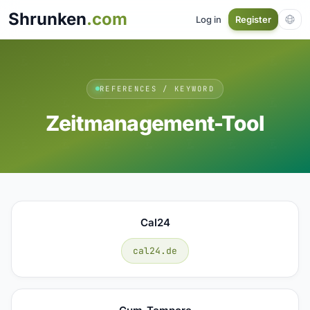
Shrunken
.com
Log in
Register
REFERENCES / KEYWORD
Zeitmanagement-Tool
Cal24
cal24.de