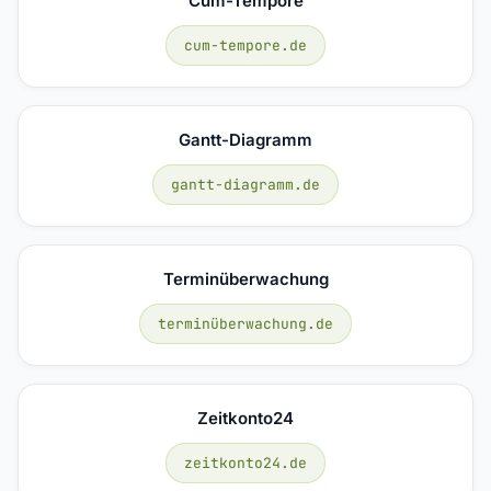
Cum-Tempore
cum-tempore.de
Gantt-Diagramm
gantt-diagramm.de
Terminüberwachung
terminüberwachung.de
Zeitkonto24
zeitkonto24.de