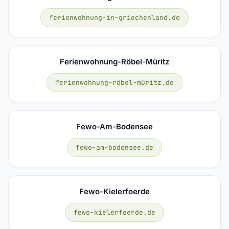
ferienwohnung-in-griechenland.de
Ferienwohnung-Röbel-Müritz
ferienwohnung-röbel-müritz.de
Fewo-Am-Bodensee
fewo-am-bodensee.de
Fewo-Kielerfoerde
fewo-kielerfoerde.de