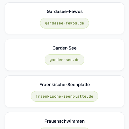
Gardasee-Fewos
gardasee-fewos.de
Garder-See
garder-see.de
Fraenkische-Seenplatte
fraenkische-seenplatte.de
Frauenschwimmen