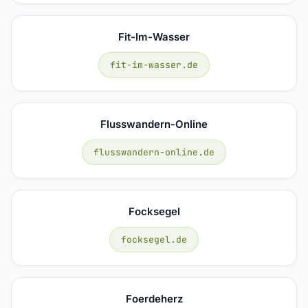
Fit-Im-Wasser
fit-im-wasser.de
Flusswandern-Online
flusswandern-online.de
Focksegel
focksegel.de
Foerdeherz