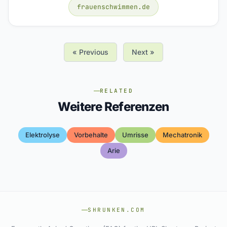
frauenschwimmen.de
« Previous
Next »
RELATED
Weitere Referenzen
Elektrolyse
Vorbehalte
Umrisse
Mechatronik
Arie
SHRUNKEN.COM